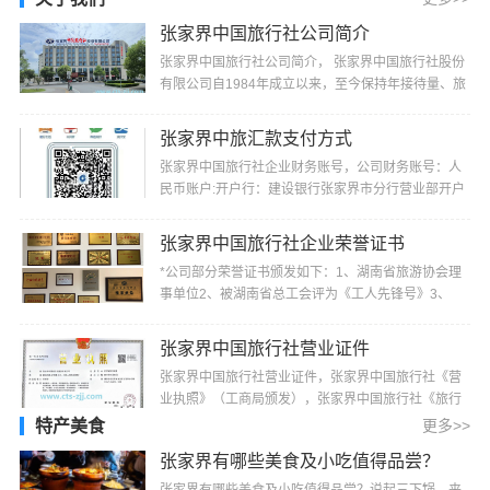
张家界中国旅行社公司简介
张家界中国旅行社公司简介， 张家界中国旅行社股份
有限公司自1984年成立以来，至今保持年接待量、旅
游收入、上缴税费居同行业前茅的记录，并多次被“省
···
张家界中旅汇款支付方式
张家界中国旅行社企业财务账号，公司财务账号：人
民币账户:开户行：建设银行张家界市分行营业部开户
名：张家界中国旅行社股份有限公司帐号：4300
1520···
张家界中国旅行社企业荣誉证书
*公司部分荣誉证书颁发如下：1、湖南省旅游协会理
事单位2、被湖南省总工会评为《工人先锋号》3、
2000年4月份被湖南省旅游局评为《1999年湖南省最
佳旅行···
张家界中国旅行社营业证件
张家界中国旅行社营业证件，张家界中国旅行社《营
业执照》（工商局颁发），张家界中国旅行社《旅行
社业务经营许可证》（旅游局颁发）
特产美食
更多>>
张家界有哪些美食及小吃值得品尝？